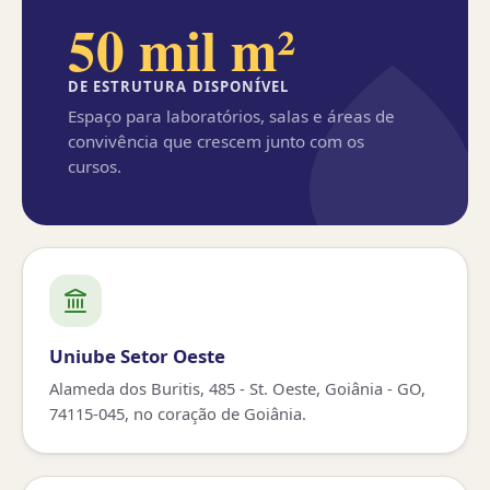
50 mil m²
DE ESTRUTURA DISPONÍVEL
Espaço para laboratórios, salas e áreas de
convivência que crescem junto com os
cursos.
Uniube Setor Oeste
Alameda dos Buritis, 485 - St. Oeste, Goiânia - GO,
74115-045, no coração de Goiânia.