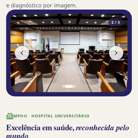
e diagnóstico por imagem.
2
/
3
MPHU · HOSPITAL UNIVERSITÁRIO
Excelência em saúde,
reconhecida pelo
mundo