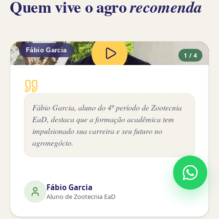
Quem vive o agro
recomenda
Fábio Garcia
1
/
4
Fábio Garcia, aluno do 4º período de Zootecnia
EaD, destaca que a formação acadêmica tem
impulsionado sua carreira e seu futuro no
agronegócio.
Fábio Garcia
Aluno de Zootecnia EaD