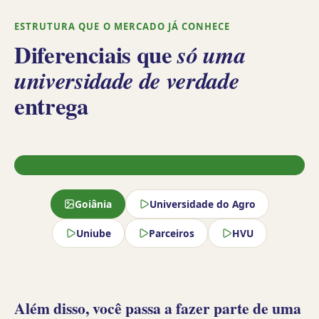
ESTRUTURA QUE O MERCADO JÁ CONHECE
Diferenciais que
só uma
universidade de verdade
entrega
1
/
5
Goiânia
Universidade do Agro
Uniube
Parceiros
HVU
Uniube
Goiânia
Além disso, você passa a fazer parte de uma