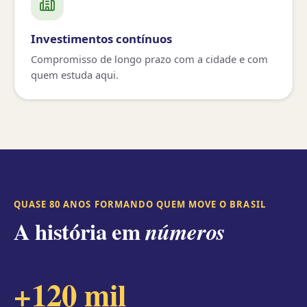
Investimentos contínuos
Compromisso de longo prazo com a cidade e com
quem estuda aqui.
47
QUASE 80 ANOS FORMANDO QUEM MOVE O BRASIL
A história em
números
+120 mil